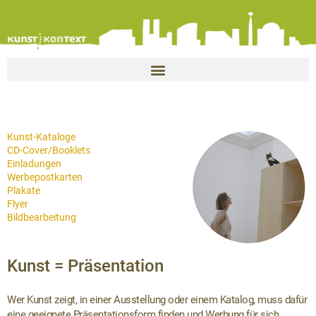
Kunst-Kataloge
CD-Cover/Booklets
Einladungen
Werbepostkarten
Plakate
Flyer
Bildbearbeitung
Kunst = Präsentation
Wer Kunst zeigt, in einer Ausstellung oder einem Katalog, muss dafür
eine geeignete Präsentationsform finden und Werbung für sich