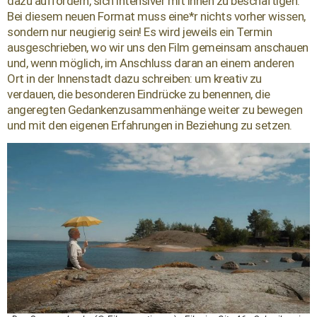
dazu auffordern, sich intensiver mit ihnen zu beschäftigen.
Bei diesem neuen Format muss eine*r nichts vorher wissen,
sondern nur neugierig sein! Es wird jeweils ein Termin
ausgeschrieben, wo wir uns den Film gemeinsam anschauen
und, wenn möglich, im Anschluss daran an einem anderen
Ort in der Innenstadt dazu schreiben: um kreativ zu
verdauen, die besonderen Eindrücke zu benennen, die
angeregten Gedankenzusammenhänge weiter zu bewegen
und mit den eigenen Erfahrungen in Beziehung zu setzen.