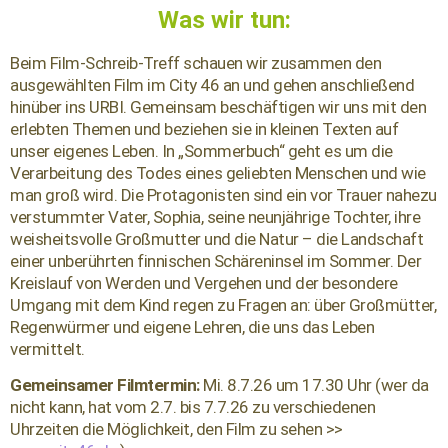
Was wir tun:
Beim Film-Schreib-Treff schauen wir zusammen den
ausgewählten Film im City 46 an und gehen anschließend
hinüber ins URBI. Gemeinsam beschäftigen wir uns mit den
erlebten Themen und beziehen sie in kleinen Texten auf
unser eigenes Leben. In „Sommerbuch“ geht es um die
Verarbeitung des Todes eines geliebten Menschen und wie
man groß wird. Die Protagonisten sind ein vor Trauer nahezu
verstummter Vater, Sophia, seine neunjährige Tochter, ihre
weisheitsvolle Großmutter und die Natur – die Landschaft
einer unberührten finnischen Schäreninsel im Sommer. Der
Kreislauf von Werden und Vergehen und der besondere
Umgang mit dem Kind regen zu Fragen an: über Großmütter,
Regenwürmer und eigene Lehren, die uns das Leben
vermittelt.
Gemeinsamer Filmtermin:
Mi. 8.7.26 um 17.30 Uhr (wer da
nicht kann, hat vom 2.7. bis 7.7.26 zu verschiedenen
Uhrzeiten die Möglichkeit, den Film zu sehen >>