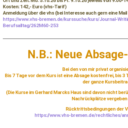
Ort und Zeit:
Mo. 5.10.26 bis Fr. 9.10.26 jeweils von 9.00-
Kosten:
142,- Euro (vhs-Tarif)
Anmeldung
über die vhs (bei Interesse auch gern eine Mail
https://www.vhs-bremen.de/kurssuche/kurs/Journal-Writ
Berufsalltag/262M60-253
N.B.: Neue Absage
Bei den von mir privat organisie
Bis 7 Tage vor dem Kurs ist eine Absage kostenfrei, bis 3
der ganze Kursbeitrag
(Die Kurse im Gerhard Marcks Haus sind davon nicht berü
Nachrückplätze vergeben 
Rücktrittsbedingungen der 
https://www.vhs-bremen.de/rechtliches/a