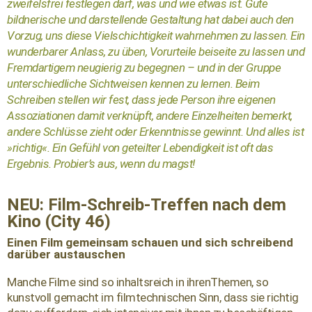
zweifelsfrei festlegen darf, was und wie etwas ist. Gute
bildnerische und darstellende Gestaltung hat dabei auch den
Vorzug, uns diese Vielschichtigkeit wahrnehmen zu lassen. Ein
wunderbarer Anlass, zu üben, Vorurteile beiseite zu lassen und
Fremdartigem neugierig zu begegnen – und in der Gruppe
unterschiedliche Sichtweisen kennen zu lernen. Beim
Schreiben stellen wir fest, dass jede Person ihre eigenen
Assoziationen damit verknüpft, andere Einzelheiten bemerkt,
andere Schlüsse zieht oder Erkenntnisse gewinnt. Und alles ist
»richtig«. Ein Gefühl von geteilter Lebendigkeit ist oft das
Ergebnis. Probier’s aus, wenn du magst!
NEU: Film-Schreib-Treffen nach dem
Kino (City 46)
Einen Film gemeinsam schauen und sich schreibend
darüber austauschen
Manche Filme sind so inhaltsreich in ihrenThemen, so
kunstvoll gemacht im filmtechnischen Sinn, dass sie richtig