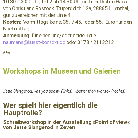
10.30-13.00 Uhr,
Teil 2 ab 14.30 Uhr)
in Lilienthal im Haus
von Christiane Rostock, Truperdeich 12a, 28865 Lilienthal,
gut zu erreichen mit der Linie 4
Kosten:
Vormittags keine; 35,- / 45,- oder 55,- Euro für den
Nachmittag
Anmeldung:
für einen und/oder beide Teile
naumann@kunst-kontext.de
oder 0173 / 2113213
***
Workshops in Museen und Galerien
Jette Slangerod, »as you see it« (links), »better than worse« (rechts)
Wer spielt hier eigentlich die
Hauptrolle?
Schreibworkshop in der Ausstellung »Point of view«
von Jette Slangerod in Zeven