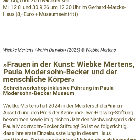
als Angebot zum Nachdenken …
Mi. 12.8. und 30.9.26 um 12.30 Uhr im Gerhard-Marcks-
Haus (8,- Euro + Museumseintritt)
Wiebke Mertens »Wohin Du willst« (2025) © Wiebke Mertens
»Frauen in der Kunst: Wiebke Mertens,
Paula Modersohn-Becker und der
menschliche Körper«
Schreibworkshop inklusive Führung im Paula
Modersohn-Becker Museum
Wiebke Mertens hat 2024 in der Meisterschüler*innen-
Ausstellung den Preis der Karin-und-Uwe-Hollweg-Stiftung
bekommen sowie im gleichen Jahr den Nachwuchspreis der
Paula Modersohn-Becker Stiftung! So ist es folgerichtig,
dass ihre erste Einzelausstellung in diesem Haus
stattfindet. Sie ist eine figürliche Malerin, die sich besonders