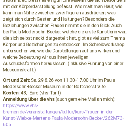
mit der Körperdarstellung befasst. Wie malt man Haut, wie
kann man Nähe zwischen zwei Figuren ausdrücken, was
zeigt sich durch Gesten und Haltungen? Besonders die
Beziehungen zwischen Frauen nimmt sie in den Blick. Auch
bei Paula Modersohn-Becker, welche die erste Künstlerin war,
die sich selbst nackt dargestellt hat, gibt es viel zum Thema
Körper und Beziehungen zu entdecken. Im Schreibworkshop
untersuchen wir, wie die Darstellungen auf uns wirken und
welche Bedeutung wir aus ihren jeweiligen
Ausdrucksformen herauslesen. (Inklusive Führung von einer
Museumskraft.)
Ort und Zeit:
Sa. 29.8.26 von 11.30-17.00 Uhr im Paula
Modersohn-Becker Museum in der Böttcherstraße
Kosten:
48,- Euro (vhs-Tarif)
Anmeldung über die vhs
(auch gern eine Mail an mich):
https://www.vhs-
bremen.de/veranstaltungen/kultur/kurs/Frauen-in-der-
Kunst-Wiebke-Mertens-Paula-Modersohn-Becker/262M73-
605