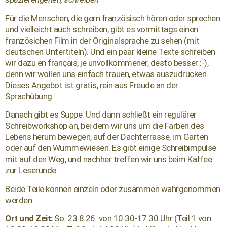
Für die Menschen, die gern französisch hören oder sprechen
und vielleicht auch schreiben, gibt es vormittags einen
französichen Film in der Originalsprache zu sehen (mit
deutschen Untertiteln). Und ein paar kleine Texte schreiben
wir dazu en français, je unvollkommener, desto besser :-),
denn wir wollen uns einfach trauen, etwas auszudrücken.
Dieses Angebot ist gratis, rein aus Freude an der
Sprachübung.
Danach gibt es Suppe. Und dann schließt ein regulärer
Schreibworkshop an, bei dem wir uns um die Farben des
Lebens herum bewegen, auf der Dachterrasse, im Garten
oder auf den Wümmewiesen. Es gibt einige Schreibimpulse
mit auf den Weg, und nachher treffen wir uns beim Kaffee
zur Leserunde.
Beide Teile können einzeln oder zusammen wahrgenommen
werden.
Ort und Zeit:
So. 23.8.26 von 10.30-17.30 Uhr
(Teil 1 von