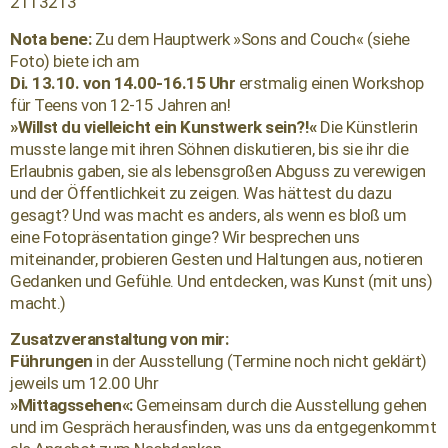
2113213
Nota bene:
Zu dem Hauptwerk »Sons and Couch« (siehe
Foto) biete ich am
Di. 13.10. von 14.00-16.15 Uhr
erstmalig einen Workshop
für Teens von 12-15 Jahren an!
»Willst du vielleicht ein Kunstwerk sein?!«
Die Künstlerin
musste lange mit ihren Söhnen diskutieren, bis sie ihr die
Erlaubnis gaben, sie als lebensgroßen Abguss zu verewigen
und der Öffentlichkeit zu zeigen. Was hättest du dazu
gesagt? Und was macht es anders, als wenn es bloß um
eine Fotopräsentation ginge? Wir besprechen uns
miteinander, probieren Gesten und Haltungen aus, notieren
Gedanken und Gefühle. Und entdecken, was Kunst (mit uns)
macht.)
Zusatzveranstaltung von mir:
Führungen
in der Ausstellung (Termine noch nicht geklärt)
jeweils um 12.00 Uhr
»Mittagssehen«:
Gemeinsam durch die Ausstellung gehen
und im Gespräch herausfinden, was uns da entgegenkommt