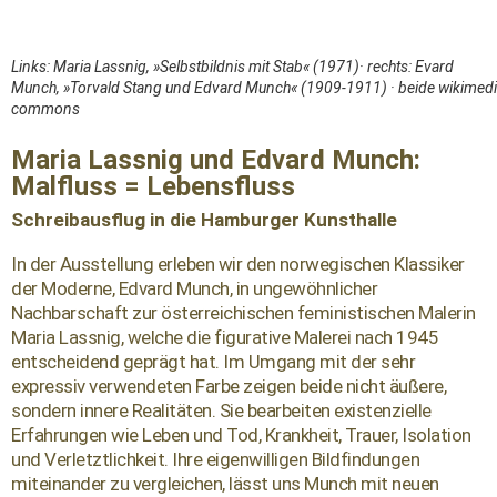
Links: Maria Lassnig, »Selbstbildnis mit Stab« (1971)· rechts: Evard
Munch, »Torvald Stang und Edvard Munch« (1909-1911) · beide wikimed
commons
Maria Lassnig und Edvard Munch:
Malfluss = Lebensfluss
Schreibausflug in die Hamburger Kunsthalle
In der Ausstellung erleben wir den norwegischen Klassiker
der Moderne, Edvard Munch, in ungewöhnlicher
Nachbarschaft zur österreichischen feministischen Malerin
Maria Lassnig, welche die figurative Malerei nach 1945
entscheidend geprägt hat. Im Umgang mit der sehr
expressiv verwendeten Farbe zeigen beide nicht äußere,
sondern innere Realitäten. Sie bearbeiten existenzielle
Erfahrungen wie Leben und Tod, Krankheit, Trauer, Isolation
und Verletztlichkeit. Ihre eigenwilligen Bildfindungen
miteinander zu vergleichen, lässt uns Munch mit neuen