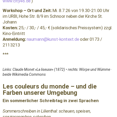
www.city46.de
)
Workshop – Ort und Zeit:
Mi. 8.7.26 von 19.30-21.00 Uhr
im URBI, Hohe Str. 8/9 im Schnoor neben der Kirche St.
Johann
Kosten:
25,- / 30,- / 45,- € (solidarisches Preissystem) zzgl.
Kino-Eintritt
Anmeldung:
naumann@kunst-kontext.de
oder 0173 /
2113213
***
Links: Claude Monet »La liseuse« (1872) • rechts: Wörpe und Wümme ·
beide Wikimedia Commons
Les couleurs du monde – und die
Farben unserer Umgebung
Ein sommerlicher Schreibtag in zwei Sprachen
Sommerschreiben in Lilienthal: schauen, speisen,
spazierengehen, schreiben